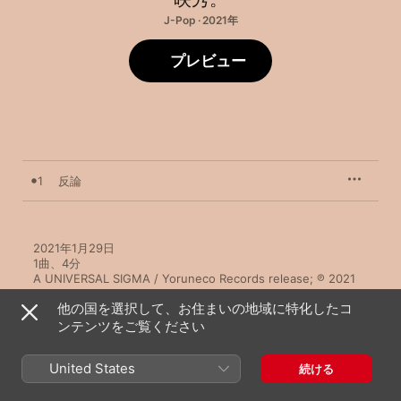
J-Pop · 2021年
プレビュー
1
反論
2021年1月29日

1曲、4分

A UNIVERSAL SIGMA / Yoruneco Records release; ℗ 2021 
UNIVERSAL MUSIC LLC
他の国を選択して、お住まいの地域に特化したコ
ンテンツをご覧ください
United States
続ける
映秀。のその他の作品